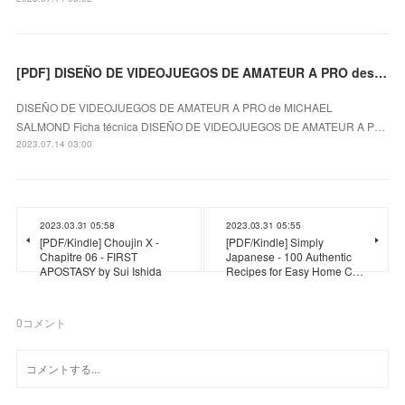
[PDF] DISEÑO DE VIDEOJUEGOS DE AMATEUR A PRO descargar gratis
DISEÑO DE VIDEOJUEGOS DE AMATEUR A PRO de MICHAEL
SALMOND Ficha técnica DISEÑO DE VIDEOJUEGOS DE AMATEUR A P…
2023.07.14 03:00
2023.03.31 05:58
2023.03.31 05:55
[PDF/Kindle] Choujin X -
[PDF/Kindle] Simply
Chapitre 06 - FIRST
Japanese - 100 Authentic
APOSTASY by Sui Ishida
Recipes for Easy Home C…
0
コメント