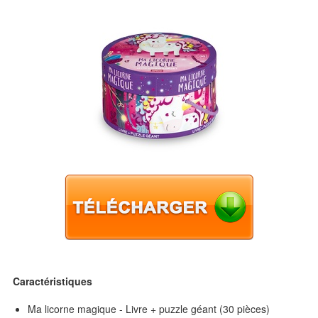
Caractéristiques
Ma licorne magique - Livre + puzzle géant (30 pièces)