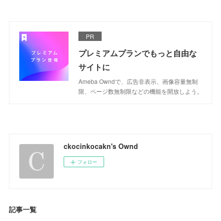
PR
プレミアムプランでもっと自由な
サイトに
Ameba Owndで、広告非表示、画像容量無制
限、ページ数無制限などの機能を開放しよう。
ckocinkocakn's Ownd
フォロー
記事一覧