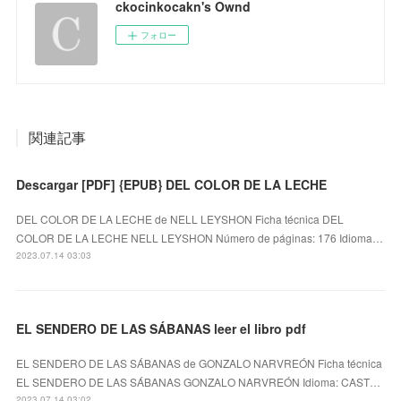
ckocinkocakn's Ownd
フォロー
関連記事
Descargar [PDF] {EPUB} DEL COLOR DE LA LECHE
DEL COLOR DE LA LECHE de NELL LEYSHON Ficha técnica DEL
COLOR DE LA LECHE NELL LEYSHON Número de páginas: 176 Idioma…
2023.07.14 03:03
EL SENDERO DE LAS SÁBANAS leer el libro pdf
EL SENDERO DE LAS SÁBANAS de GONZALO NARVREÓN Ficha técnica
EL SENDERO DE LAS SÁBANAS GONZALO NARVREÓN Idioma: CAST…
2023.07.14 03:02